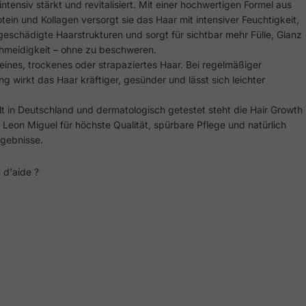
ntensiv stärkt und revitalisiert. Mit einer hochwertigen Formel aus
tein und Kollagen versorgt sie das Haar mit intensiver Feuchtigkeit,
 geschädigte Haarstrukturen und sorgt für sichtbar mehr Fülle, Glanz
hmeidigkeit – ohne zu beschweren.
 feines, trockenes oder strapaziertes Haar. Bei regelmäßiger
 wirkt das Haar kräftiger, gesünder und lässt sich leichter
lt in Deutschland und dermatologisch getestet steht die Hair Growth
Leon Miguel für höchste Qualität, spürbare Pflege und natürlich
gebnisse.
 d'aide ?